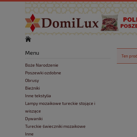
Menu
Ten prod
Boże Narodzenie
Poszewki ozdobne
Obrusy
Bieżniki
Inne tekstylia
Lampy mozaikowe tureckie stojące i
wiszące
Dywaniki
Tureckie świeczniki mozaikowe
Inne