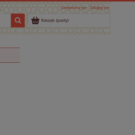
Zarejestruj się
Zaloguj się
Koszyk:
(pusty)