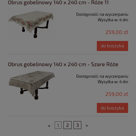
Obrus gobelinowy 140 x 240 cm - Róże 11
Dostępność:
na wyczerpaniu
Wysyłka w:
4 dni
259,00 zł
do koszyka
Obrus gobelinowy 140 x 240 cm - Szare Róże
Dostępność:
na wyczerpaniu
Wysyłka w:
4 dni
259,00 zł
do koszyka
«
1
2
3
»