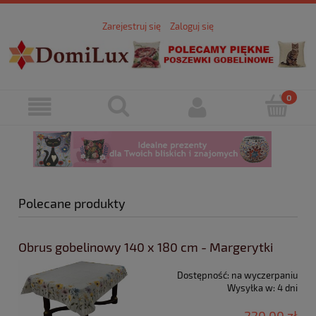
Zarejestruj się
Zaloguj się
Polecane produkty
Obrus gobelinowy 140 x 180 cm - Margerytki
Dostępność:
na wyczerpaniu
Wysyłka w:
4 dni
220,00 zł