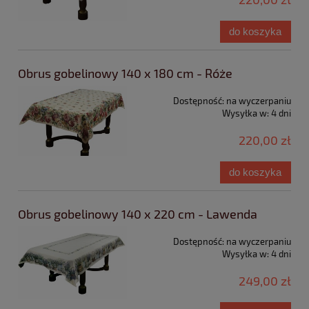
do koszyka
Obrus gobelinowy 140 x 180 cm - Róże
Dostępność:
na wyczerpaniu
Wysyłka w:
4 dni
220,00 zł
do koszyka
Obrus gobelinowy 140 x 220 cm - Lawenda
Dostępność:
na wyczerpaniu
Wysyłka w:
4 dni
249,00 zł