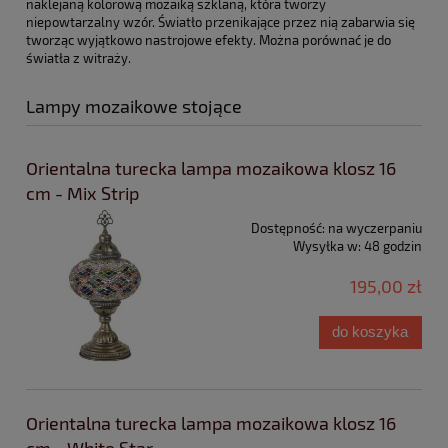
naklejaną kolorową mozaiką szklaną, która tworzy
niepowtarzalny wzór. Światło przenikające przez nią zabarwia się
tworząc wyjątkowo nastrojowe efekty. Można porównać je do
światła z witraży.
Lampy mozaikowe stojące
Orientalna turecka lampa mozaikowa klosz 16
cm - Mix Strip
Dostępność:
na wyczerpaniu
Wysyłka w:
48 godzin
195,00 zł
do koszyka
Orientalna turecka lampa mozaikowa klosz 16
cm - White Star