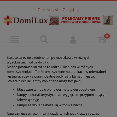
Zarejestruj się
Zaloguj się
Stojące tureckie ozdobne lampy mozaikowe w różnych
wysokościach od 32 do 67 cm.
Można postawić na różnego rodzaju meblach w różnych
pomieszczeniach. Także umieszczone na stolikach w orientalnej
restauracji czy kawiarni idealne podkreślą klimat miejsca.
Stojące tureckie lampy wykonane mogą być jako:
klasyczne lampy o pionowej metalowej podstawie
lampy z charakterystycznym wygięciem przypominającym
łabędzią szyję
lampy ze szklaną mozaiką w formie walca
Najważniejszym elemntem każdej z nich jest klosz z ręcznie