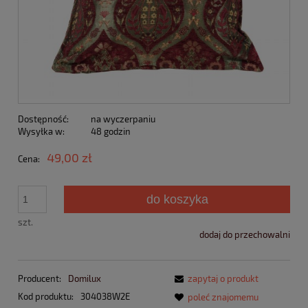
Dostępność:
na wyczerpaniu
Wysyłka w:
48 godzin
49,00 zł
Cena:
do koszyka
szt.
dodaj do przechowalni
Producent:
Domilux
zapytaj o produkt
Kod produktu:
304038W2E
poleć znajomemu