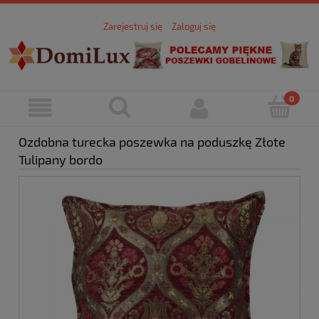
Zarejestruj się
Zaloguj się
Ozdobna turecka poszewka na poduszkę Złote
Tulipany bordo