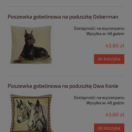
Poszewka gobelinowa na poduszkę Doberman
Dostępność:
na wyczerpaniu
Wysyłka w:
48 godzin
43,60 zł
do koszyka
Poszewka gobelinowa na poduszkę Dwa Konie
Dostępność:
na wyczerpaniu
Wysyłka w:
48 godzin
43,60 zł
do koszyka