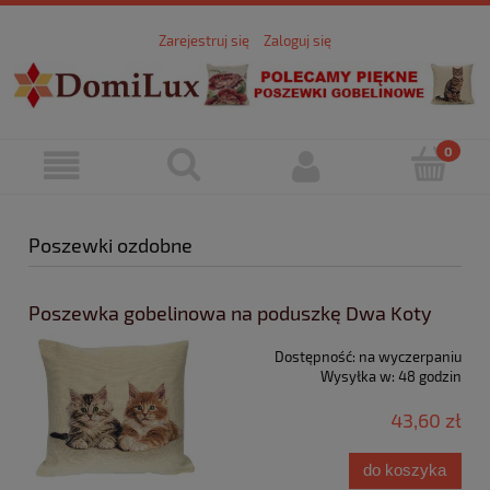
Zarejestruj się
Zaloguj się
Poszewki ozdobne
Poszewka gobelinowa na poduszkę Dwa Koty
Dostępność:
na wyczerpaniu
Wysyłka w:
48 godzin
43,60 zł
do koszyka