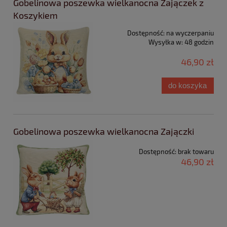
Gobelinowa poszewka wielkanocna Zajączek z
Koszykiem
Dostępność:
na wyczerpaniu
Wysyłka w:
48 godzin
46,90 zł
do koszyka
Gobelinowa poszewka wielkanocna Zajączki
Dostępność:
brak towaru
46,90 zł