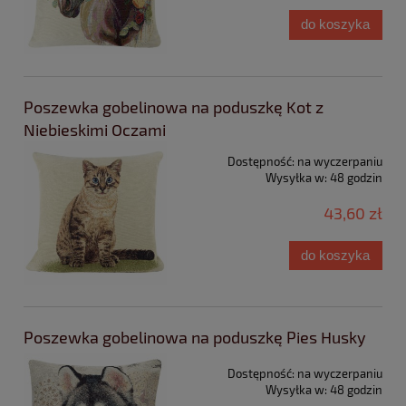
do koszyka
Poszewka gobelinowa na poduszkę Kot z
Niebieskimi Oczami
Dostępność:
na wyczerpaniu
Wysyłka w:
48 godzin
43,60 zł
do koszyka
Poszewka gobelinowa na poduszkę Pies Husky
Dostępność:
na wyczerpaniu
Wysyłka w:
48 godzin