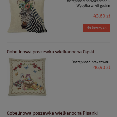
Dostępność:
na wyczerpaniu
Wysyłka w:
48 godzin
43,60 zł
do koszyka
Gobelinowa poszewka wielkanocna Gąski
Dostępność:
brak towaru
46,90 zł
Gobelinowa poszewka wielkanocna Pisanki