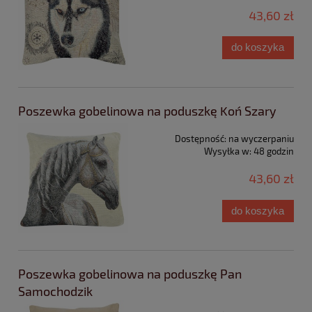
43,60 zł
do koszyka
Poszewka gobelinowa na poduszkę Koń Szary
Dostępność:
na wyczerpaniu
Wysyłka w:
48 godzin
43,60 zł
do koszyka
Poszewka gobelinowa na poduszkę Pan
Samochodzik