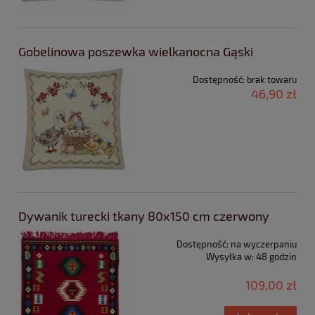
Gobelinowa poszewka wielkanocna Gąski
Dostępność:
brak towaru
46,90 zł
Dywanik turecki tkany 80x150 cm czerwony
Dostępność:
na wyczerpaniu
Wysyłka w:
48 godzin
109,00 zł