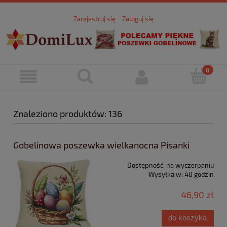
Zarejestruj się
Zaloguj się
Znaleziono produktów: 136
Gobelinowa poszewka wielkanocna Pisanki
Dostępność:
na wyczerpaniu
Wysyłka w:
48 godzin
46,90 zł
do koszyka