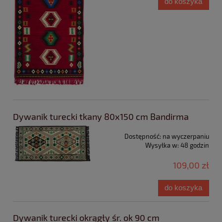
do koszyka
Dywanik turecki tkany 80x150 cm Bandirma
Dostępność:
na wyczerpaniu
Wysyłka w:
48 godzin
109,00 zł
do koszyka
Dywanik turecki okrągły śr. ok 90 cm