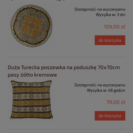
Dostępność:
na wyczerpaniu
Wysyłka w:
3 dni
159,00 zł
do koszyka
Duża Turecka poszewka na poduszkę 70x70cm
pasy żółto kremowe
Dostępność:
na wyczerpaniu
Wysyłka w:
48 godzin
79,00 zł
do koszyka